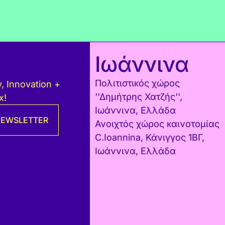
Ιωάννινα
Πολιτιστικός χώρος
, Innovation +
''Δημήτρης Χατζής'',
x!
Ιωάννινα, Ελλάδα
 NEWSLETTER
Ανοιχτός χώρος καινοτομίας
C.Ioannina, Κάνιγγος 1ΒΓ,
Ιωάννινα, Ελλάδα