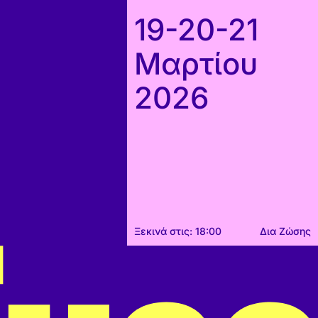
19-20-21
Μαρτίου
2026
Ξεκινά στις: 18:00
Δια Ζώσης