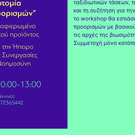
ταξιδιωτικών τάσεων, 
και τη συζήτηση για τη
το
workshop
θα εστιάσε
προορισμών με βασικού
τις αρχές της βιωσι
μότη
Συμμετοχή μόνο κατόπ