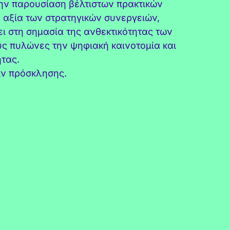
την παρουσίαση βέλτιστων πρακτικών
ν αξία των στρατηγικών συνεργειών,
ι στη σημασία της ανθεκτικότητας των
ς πυλώνες την ψηφιακή καινοτομία και
τας.
ιν πρόσκλησης.