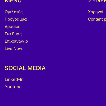
MENU
ΣΥΝΕ
Ομιλητές
Χορηγοί
Πρόγραμμα
Content p
Δράσεις
Για Εμάς
Επικοινωνία
Live Now
SOCIAL MEDIA
Linked-In
Youtube