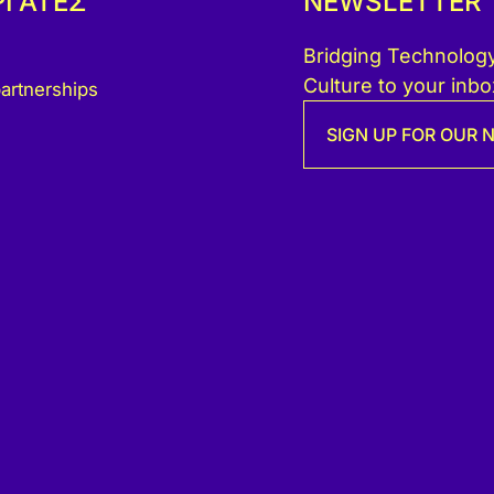
ΡΓΑΤΕΣ
NEWSLETTER
Bridging Technology
Culture to your inbo
artnerships
SIGN UP FOR OUR