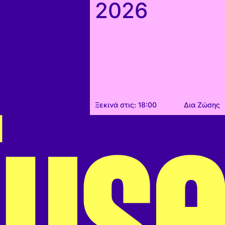
2026
Ξεκινά στις: 18:00
Δια Ζώσης