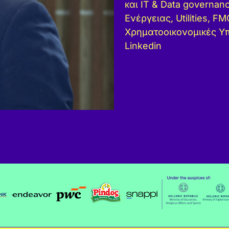
και IT & Data governan
Ενέργειας, Utilities, F
Χρηματοοικονομικές Υπ
Linkedin