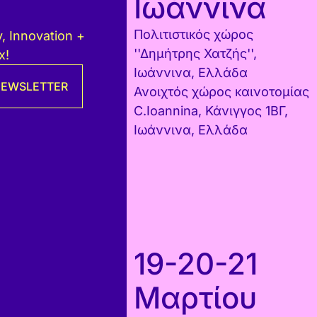
Ιωάννινα
Πολιτιστικός χώρος
, Innovation +
''Δημήτρης Χατζής'',
x!
Ιωάννινα, Ελλάδα
 NEWSLETTER
Ανοιχτός χώρος καινοτομίας
C.Ioannina, Κάνιγγος 1ΒΓ,
Ιωάννινα, Ελλάδα
19-20-21
Μαρτίου