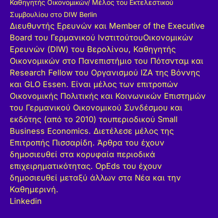
Καθηγητής Οικονομικών/ Μέλος του Εκτελεστικού
Συμβουλίου στο DIW Berlin
Διευθυντής Ερευνών και Member of the Executive
Board του Γερμανικού Ινστιτούτου
Οικονομικών
Ερευνών (DIW) του Βερολίνου, Καθηγητής
Οικονομικών στο
Πανεπιστήμιο του Πότσνταμ και
Research Fellow του Οργανισμού IZA της Βόννης
και GLO Essen. Είναι μέλος των επιτροπών
Οικονομικής Πολιτικής και Κοινωνικών
Επιστημών
του Γερμανικού Οικονομικού Συνδέσμου και
εκδότης (από το 2010) τoυ
περιοδικού Small
Business Economics. Διετέλεσε μέλος της
Επιτροπής Πισσαρίδη.
Άρθρα του έχουν
δημοσιευθεί στα κορυφαία περιοδικά
επιχειρηματικότητας. OpEds του
έχουν
δημοσιευθεί μεταξύ άλλων στα Νέα και την
Καθημερινή.
Linkedin