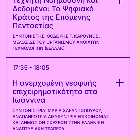
Τεχνητή Νοημοσύνη και
Δεδομένα: Το Ψηφιακό
Κράτος της Επόμενης
Πενταετίας
ΣΥΝΤΟΝΙΣΤΉΣ: ΘΟΔΩΡΉΣ Γ. ΚΑΡΟΎΝΟΣ,
ΜΈΛΟΣ ΔΣ ΤΟΥ ΟΡΓΑΝΙΣΜΟΎ ΑΝΟΙΧΤΏΝ
ΤΕΧΝΟΛΟΓΙΏΝ (ΕΕΛΛΑΚ)
17:35 - 18:05
Η ανερχομένη νεοφυής
επιχειρηματικότητα στα
Ιωάννινα
ΣΥΝΤΟΝΊΣΤΡΙΑ: ΜΑΡΊΑ ΣΑΡΑΝΤΟΠΟΎΛΟΥ,
ΑΝΑΠΛΗΡΏΤΡΙΑ ΔΙΕΥΘΎΝΤΡΙΑ ΕΠΙΚΟΙΝΩΝΊΑΣ
ΚΑΙ ΔΗΜΟΣΊΩΝ ΣΧΈΣΕΩΝ ΣΤΗΝ ΕΛΛΗΝΙΚΉ
ΑΝΑΠΤΥΞΙΑΚΉ ΤΡΆΠΕΖΑ