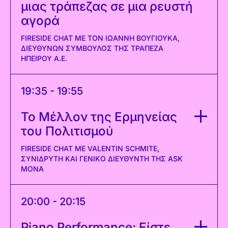
μιας τράπεζας σε μια ρευστή
αγορά
FIRESIDE CHAT ΜΕ ΤΟΝ ΙΩΆΝΝΗ ΒΟΥΓΙΟΎΚΑ,
ΔΙΕΥΘΎΝΩΝ ΣΎΜΒΟΥΛΟΣ ΤΗΣ ΤΡΆΠΕΖΑ
ΗΠΕΊΡΟΥ A.E.
19:35 - 19:55
Το Μέλλον της Ερμηνείας
του Πολιτισμού
FIRESIDE CHAT ΜΕ VALENTIN SCHMITE,
ΣΥΝΙΔΡΥΤΉ ΚΑΙ ΓΕΝΙΚΌ ΔΙΕΥΘΥΝΤΉ ΤΗΣ ASK
MONA
20:00 - 20:15
Piano Performance: Είστε