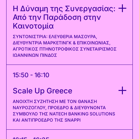
Η Δύναμη της Συνεργασίας:
Από την Παράδοση στην
Καινοτομία
ΣΥΝΤΟΝΊΣΤΡΙΑ: ΕΛΕΥΘΕΡΊΑ ΜΑΣΟΎΡΑ,
ΔΙΕΥΘΎΝΤΡΙΑ ΜΆΡΚΕΤΙΝΓΚ & ΕΠΙΚΟΙΝΩΝΊΑΣ,
ΑΓΡΟΤΙΚΌΣ ΠΤΗΝΟΤΡΟΦΙΚΌΣ ΣΥΝΕΤΑΙΡΙΣΜΌΣ
ΙΩΑΝΝΊΝΩΝ ΠΙΝΔΟΣ
15:50 - 16:10
Scale Up Greece
AΝΟΙΧΤΉ ΣΥΖΉΤΗΣΗ ΜΕ ΤΟΝ ΘΑΝΆΣΗ
ΝΑΥΡΌΖΟΓΛΟΥ, ΠΡΌΕΔΡΟ & ΔΙΕΥΘΎΝΟΝΤΑ
ΣΎΜΒΟΥΛΟ ΤΗΣ NATECH BANKING SOLUTIONS
ΚΑΙ ΑΝΤΙΠΡΌΕΔΡΟ ΤΗΣ SNAPPI