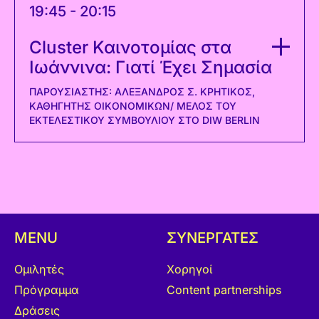
19:45 - 20:15
Cluster Καινοτομίας στα
Ιωάννινα: Γιατί Έχει Σημασία
ΠΑΡΟΥΣΙΑΣΤΉΣ: ΑΛΈΞΑΝΔΡΟΣ Σ. ΚΡΗΤΙΚΌΣ,
ΚΑΘΗΓΗΤΉΣ ΟΙΚΟΝΟΜΙΚΏΝ/ ΜΈΛΟΣ ΤΟΥ
ΕΚΤΕΛΕΣΤΙΚΟΎ ΣΥΜΒΟΥΛΊΟΥ ΣΤΟ DIW BERLIN
MENU
ΣΥΝΕΡΓΑΤΕΣ
Ομιλητές
Χορηγοί
Πρόγραμμα
Content partnerships
Δράσεις