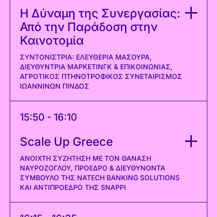
Η Δύναμη της Συνεργασίας:
Από την Παράδοση στην
Καινοτομία
ΣΥΝΤΟΝΊΣΤΡΙΑ: ΕΛΕΥΘΕΡΊΑ ΜΑΣΟΎΡΑ,
ΔΙΕΥΘΎΝΤΡΙΑ ΜΆΡΚΕΤΙΝΓΚ & ΕΠΙΚΟΙΝΩΝΊΑΣ,
ΑΓΡΟΤΙΚΌΣ ΠΤΗΝΟΤΡΟΦΙΚΌΣ ΣΥΝΕΤΑΙΡΙΣΜΌΣ
ΙΩΑΝΝΊΝΩΝ ΠΙΝΔΟΣ
15:50 - 16:10
Scale Up Greece
AΝΟΙΧΤΉ ΣΥΖΉΤΗΣΗ ΜΕ ΤΟΝ ΘΑΝΆΣΗ
ΝΑΥΡΌΖΟΓΛΟΥ, ΠΡΌΕΔΡΟ & ΔΙΕΥΘΎΝΟΝΤΑ
ΣΎΜΒΟΥΛΟ ΤΗΣ NATECH BANKING SOLUTIONS
ΚΑΙ ΑΝΤΙΠΡΌΕΔΡΟ ΤΗΣ SNAPPI