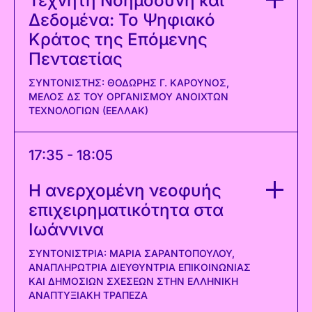
Τεχνητή Νοημοσύνη και
Δεδομένα: Το Ψηφιακό
Κράτος της Επόμενης
Πενταετίας
ΣΥΝΤΟΝΙΣΤΉΣ: ΘΟΔΩΡΉΣ Γ. ΚΑΡΟΎΝΟΣ,
ΜΈΛΟΣ ΔΣ ΤΟΥ ΟΡΓΑΝΙΣΜΟΎ ΑΝΟΙΧΤΏΝ
ΤΕΧΝΟΛΟΓΙΏΝ (ΕΕΛΛΑΚ)
17:35 - 18:05
Η ανερχομένη νεοφυής
επιχειρηματικότητα στα
Ιωάννινα
ΣΥΝΤΟΝΊΣΤΡΙΑ: ΜΑΡΊΑ ΣΑΡΑΝΤΟΠΟΎΛΟΥ,
ΑΝΑΠΛΗΡΏΤΡΙΑ ΔΙΕΥΘΎΝΤΡΙΑ ΕΠΙΚΟΙΝΩΝΊΑΣ
ΚΑΙ ΔΗΜΟΣΊΩΝ ΣΧΈΣΕΩΝ ΣΤΗΝ ΕΛΛΗΝΙΚΉ
ΑΝΑΠΤΥΞΙΑΚΉ ΤΡΆΠΕΖΑ