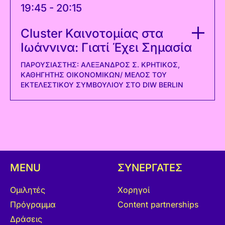
19:45 - 20:15
Cluster Καινοτομίας στα
Ιωάννινα: Γιατί Έχει Σημασία
ΠΑΡΟΥΣΙΑΣΤΉΣ: ΑΛΈΞΑΝΔΡΟΣ Σ. ΚΡΗΤΙΚΌΣ,
ΚΑΘΗΓΗΤΉΣ ΟΙΚΟΝΟΜΙΚΏΝ/ ΜΈΛΟΣ ΤΟΥ
ΕΚΤΕΛΕΣΤΙΚΟΎ ΣΥΜΒΟΥΛΊΟΥ ΣΤΟ DIW BERLIN
MENU
ΣΥΝΕΡΓΑΤΕΣ
Ομιλητές
Χορηγοί
Πρόγραμμα
Content partnerships
Δράσεις