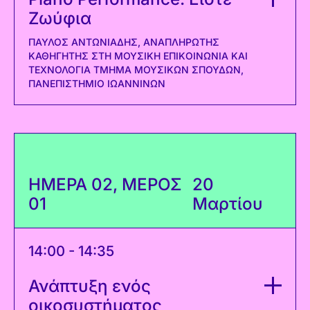
Ζωύφια
ΠΑΎΛΟΣ ΑΝΤΩΝΙΆΔΗΣ, ΑΝΑΠΛΗΡΩΤΉΣ
ΚΑΘΗΓΗΤΉΣ ΣΤΗ ΜΟΥΣΙΚΉ ΕΠΙΚΟΙΝΩΝΊΑ ΚΑΙ
ΤΕΧΝΟΛΟΓΊΑ ΤΜΉΜΑ ΜΟΥΣΙΚΏΝ ΣΠΟΥΔΏΝ,
ΠΑΝΕΠΙΣΤΉΜΙΟ ΙΩΑΝΝΊΝΩΝ
ΗΜΕΡΑ 02, ΜΕΡΟΣ
20
01
Μαρτίου
14:00 - 14:35
Ανάπτυξη ενός
οικοσυστήματος