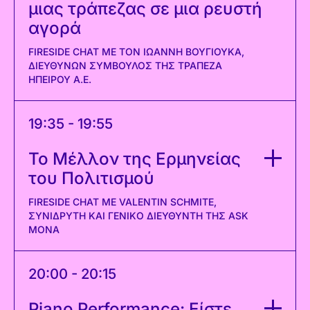
μιας τράπεζας σε μια ρευστή
αγορά
FIRESIDE CHAT ΜΕ ΤΟΝ ΙΩΆΝΝΗ ΒΟΥΓΙΟΎΚΑ,
ΔΙΕΥΘΎΝΩΝ ΣΎΜΒΟΥΛΟΣ ΤΗΣ ΤΡΆΠΕΖΑ
ΗΠΕΊΡΟΥ A.E.
19:35 - 19:55
Το Μέλλον της Ερμηνείας
του Πολιτισμού
FIRESIDE CHAT ΜΕ VALENTIN SCHMITE,
ΣΥΝΙΔΡΥΤΉ ΚΑΙ ΓΕΝΙΚΌ ΔΙΕΥΘΥΝΤΉ ΤΗΣ ASK
MONA
20:00 - 20:15
Piano Performance: Είστε