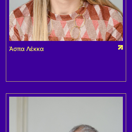
Άσπα Λέκκα