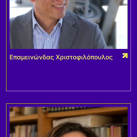
Επαμεινώνδας Χριστοφιλόπουλος